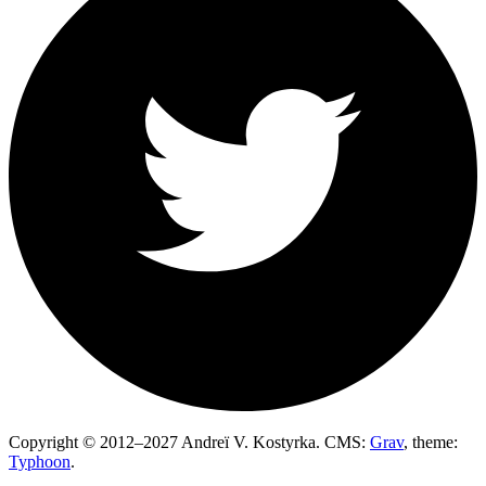
Copyright © 2012–2027 Andreï V. Kostyrka. CMS:
Grav
, theme:
Typhoon
.