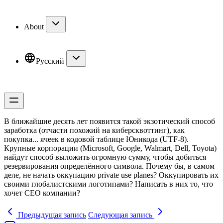
About
Русский
В ближайшие десять лет появится такой экзотический способ
заработка (отчасти похожий на киберсквоттинг), как
покупка... ячеек в кодовой таблице Юникода (UTF-8).
Крупные корпорации (Microsoft, Google, Walmart, Dell, Toyota)
найдут способ выложить огромную сумму, чтобы добиться
резервирования определённого символа. Почему бы, в самом
деле, не начать оккупацию private use planes? Оккупировать их
своими глобалистскими логотипами? Написать в них то, что
хочет CEO компании?
Предыдущая запись
Следующая запись