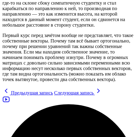
где-то на склоне сбоку симпатичную студентку и стал
карабкаться по направлению к ней, то производная по
направлению — это как изменится высота, на которой
находится в данный момент студент, если он сдвинется на
небольшое расстояние в сторону студентки.
Первый курс перед зачётом вообще не представляет, что такое
собственные векторы. Почему там всё бывает ортогонально,
почему при решении уравнений так важны собственные
значения. Если мы находим собственное значение, то
начинаем понимать проблему изнутри. Почему в огромных
матрицах с довольно сильно зависимыми переменными всю
информацию несут несколько первых собственных векторов,
где там видна ортогональность (можно показать им облако
точек вытянутое, провести два собственных вектора).
Предыдущая запись
Следующая запись