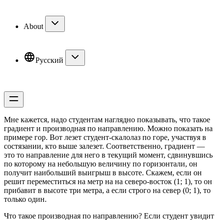
About
Русский
Мне кажется, надо студентам наглядно показывать, что такое
градиент и производная по направлению. Можно показать на
примере гор. Вот лезет студент-скалолаз по горе, участвуя в
состязании, кто выше залезет. Соответственно, градиент —
это то направление для него в текущий момент, сдвинувшись
по которому на небольшую величину по горизонтали, он
получит наибольший выигрыш в высоте. Скажем, если он
решит переместиться на метр на на северо-восток (1; 1), то он
прибавит в высоте три метра, а если строго на север (0; 1), то
только один.
Что такое производная по направлению? Если студент увидит