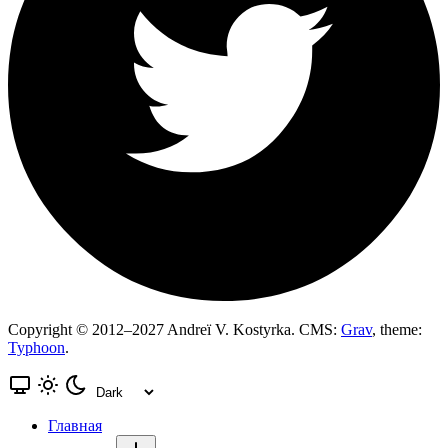
Copyright © 2012–2027 Andreï V. Kostyrka. CMS:
Grav
, theme:
Typhoon
.
Главная