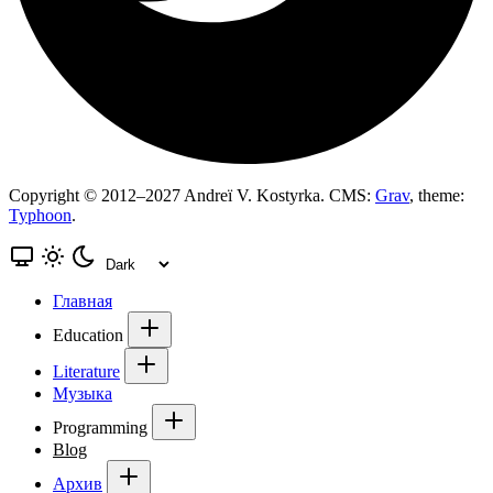
Copyright © 2012–2027 Andreï V. Kostyrka. CMS:
Grav
, theme:
Typhoon
.
Главная
Education
Literature
Музыка
Programming
Blog
Архив