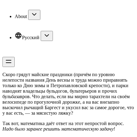
About
Русский
Скоро грядут майские праздники (причём по уровню
нелепости названия День весны и труда можно приравнять
только ко Дню зимы и Петропавловской крепости), и парки
наводнят владельцы бульдогов, бультерьеров и прочих
бульбазавров. Что делать, если вы мирно тарахтели на своём
велосипеде по прогулочной дорожке, а на вас внезапно
выскочил рычащий Баргест и укусил вас за самое дорогое, что
у вас есть, — за мясистую ляжку?
Так вот, математика даёт ответ на этот непростой вопрос.
Надо было заранее решить математическую задачу!