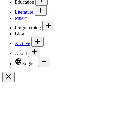
Education
Literature
Music
Programming
Blog
Archive
About
English